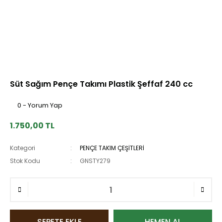
Süt Sağım Pençe Takımı Plastik Şeffaf 240 cc
0 - Yorum Yap
1.750,00 TL
Kategori
PENÇE TAKIM ÇEŞİTLERİ
Stok Kodu
GNSTY279
SEPETE EKLE
HEMEN AL