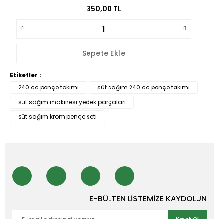
350,00 TL
Sepete Ekle
Etiketler :
240 cc pençe takımı
süt sağım 240 cc pençe takımı
süt sağım makinesi yedek parçaları
süt sağım krom pençe seti
E-BÜLTEN LİSTEMİZE KAYDOLUN