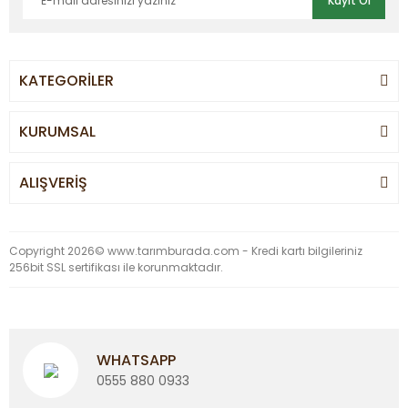
Kayıt Ol
KATEGORİLER
KURUMSAL
ALIŞVERİŞ
Copyright 2026© www.tarımburada.com - Kredi kartı bilgileriniz
256bit SSL sertifikası ile korunmaktadır.
WHATSAPP
0555 880 0933