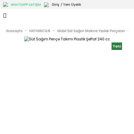
Giriş
/ Yeni Üyelik
WHATSAPP İLETİŞİM
Anasayfa
HAYVANCILIK
Mobil Süt Sağım Makine Yedek Parçaları
M
Yeni