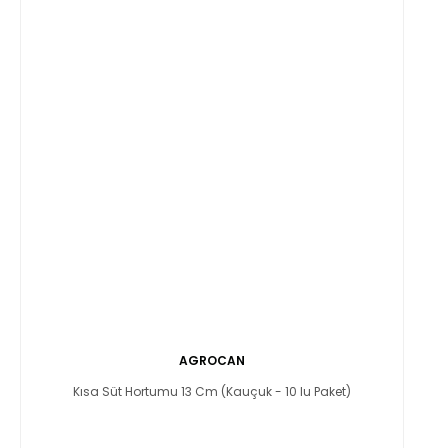
AGROCAN
Kısa Süt Hortumu 13 Cm (Kauçuk - 10 lu Paket)