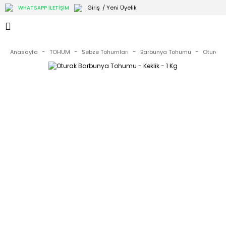
Giriş
/ Yeni Üyelik
WHATSAPP İLETİŞİM
Anasayfa
TOHUM
Sebze Tohumları
Barbunya Tohumu
Oturak 