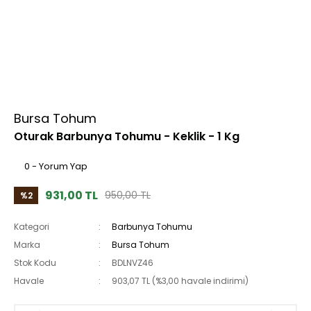
Bursa Tohum
Oturak Barbunya Tohumu - Keklik - 1 Kg
0 - Yorum Yap
931,00 TL
950,00 TL
%2
Kategori
Barbunya Tohumu
Marka
Bursa Tohum
Stok Kodu
BDLNVZ46
Havale
903,07 TL (%3,00 havale indirimi)