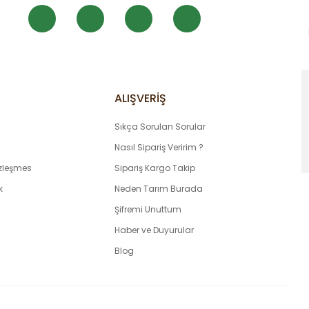
ALIŞVERİŞ
Gönder
Sıkça Sorulan Sorular
Nasıl Sipariş Veririm ?
özleşmes
Sipariş Kargo Takip
k
Neden Tarım Burada
Şifremi Unuttum
Haber ve Duyurular
Blog