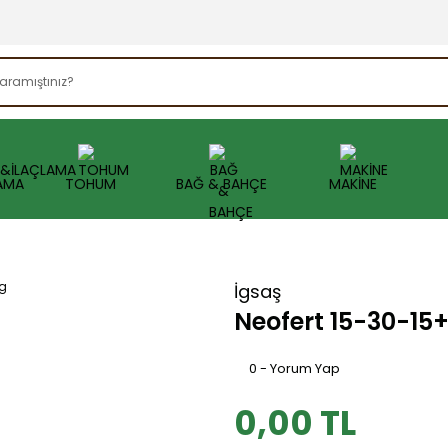
AMA
TOHUM
BAĞ & BAHÇE
MAKİNE
İgsaş
Neofert 15-30-15
0 - Yorum Yap
0,00 TL