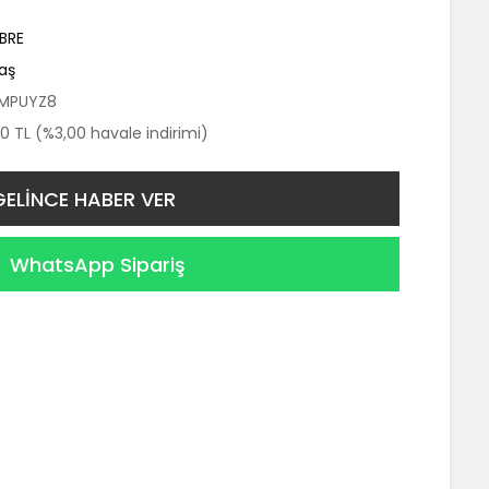
BRE
aş
MPUYZ8
0 TL (%3,00 havale indirimi)
GELİNCE HABER VER
WhatsApp Sipariş