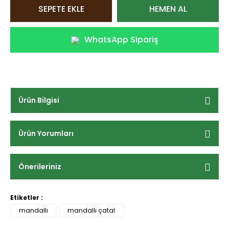
SEPETE EKLE
HEMEN AL
WhatsApp Sipariş
Ürün Bilgisi
Ürün Yorumları
Önerileriniz
Etiketler :
mandallı
mandallı çatal