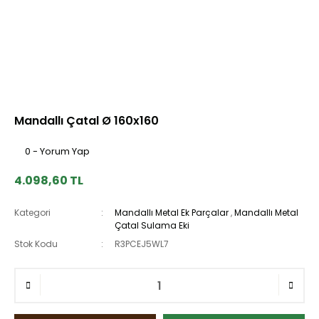
Mandallı Çatal Ø 160x160
0 - Yorum Yap
4.098,60 TL
Kategori
Mandallı Metal Ek Parçalar
,
Mandallı Metal
Çatal Sulama Eki
Stok Kodu
R3PCEJ5WL7