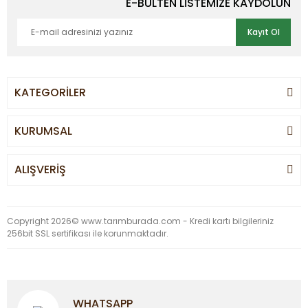
E-BÜLTEN LİSTEMİZE KAYDOLUN
Kayıt Ol
KATEGORİLER
KURUMSAL
ALIŞVERİŞ
Copyright 2026© www.tarımburada.com - Kredi kartı bilgileriniz
256bit SSL sertifikası ile korunmaktadır.
WHATSAPP