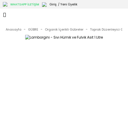
Giriş
/ Yeni Üyelik
WHATSAPP İLETİŞİM
Anasayfa
GÜBRE
Organik İçerikli Gübreler
Toprak Düzenleyici Gübr