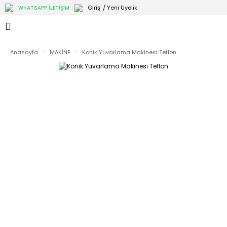
Giriş
/ Yeni Üyelik
WHATSAPP İLETİŞİM
Anasayfa
MAKİNE
Konik Yuvarlama Makinesi Teflon