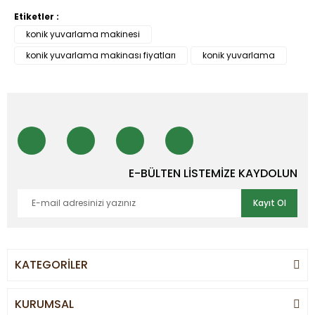
Etiketler :
konik yuvarlama makinesi
konik yuvarlama makinası fiyatları
konik yuvarlama
E-BÜLTEN LİSTEMİZE KAYDOLUN
Kayıt Ol
KATEGORİLER
KURUMSAL