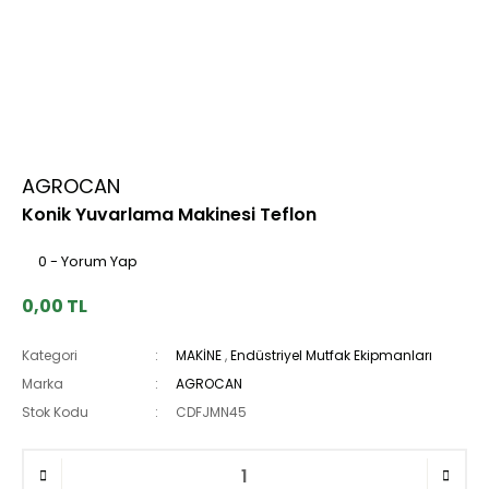
AGROCAN
Konik Yuvarlama Makinesi Teflon
0 - Yorum Yap
0,00 TL
Kategori
MAKİNE
,
Endüstriyel Mutfak Ekipmanları
Marka
AGROCAN
Stok Kodu
CDFJMN45