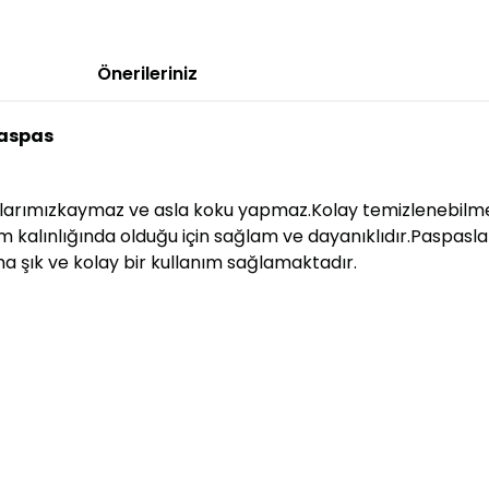
Önerileriniz
Paspas
slarımızkaymaz ve asla koku yapmaz.Kolay temizlenebilme 
mm kalınlığında olduğu için sağlam ve dayanıklıdır.Paspasl
 daha şık ve kolay bir kullanım sağlamaktadır.