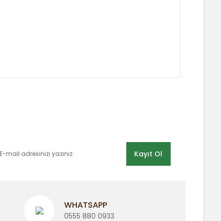
 tarafımıza iletebilirsiniz.
E-BÜLTEN LİSTEMİZE KAYDOLUN
Kayıt Ol
WHATSAPP
0555 880 0933