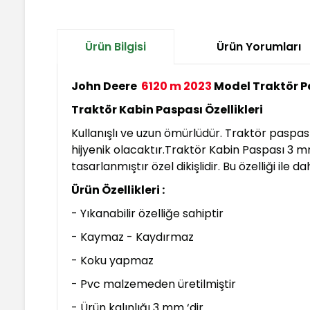
Ürün Bilgisi
Ürün Yorumları
John Deere
6120 m 2023
Model Traktör 
Traktör Kabin Paspası Özellikleri
Kullanışlı ve uzun ömürlüdür. Traktör paspa
hijyenik olacaktır.Traktör Kabin Paspası 3 
tasarlanmıştır özel dikişlidir. Bu özelliği ile
Ürün Özellikleri :
- Yıkanabilir özelliğe sahiptir
- Kaymaz - Kaydırmaz
- Koku yapmaz
- Pvc malzemeden üretilmiştir
- Ürün kalınlığı 3 mm ‘dir.