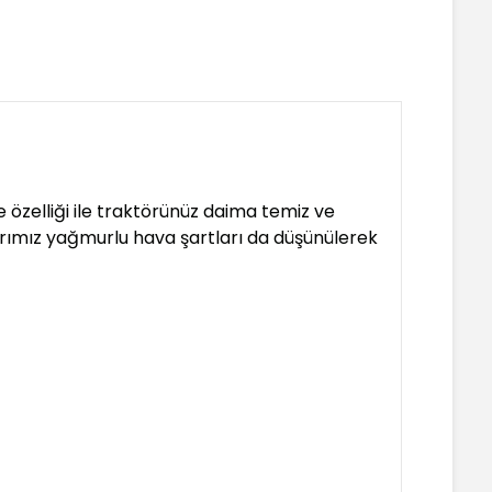
özelliği ile traktörünüz daima temiz ve
arımız yağmurlu hava şartları da düşünülerek