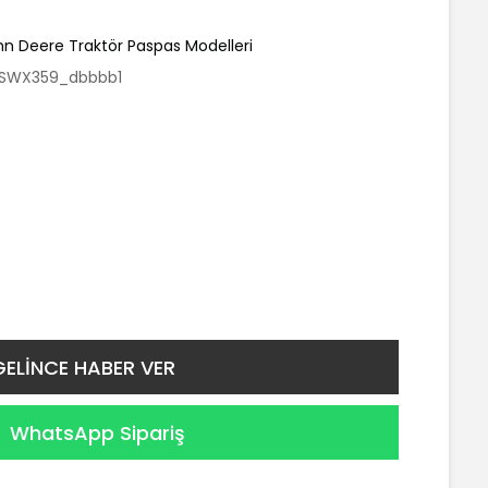
hn Deere Traktör Paspas Modelleri
SWX359_dbbbb1
GELİNCE HABER VER
WhatsApp Sipariş