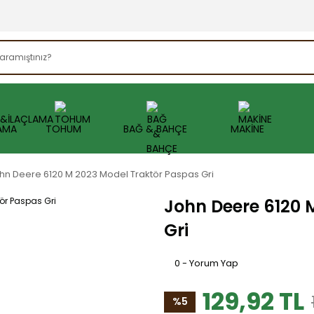
AMA
TOHUM
BAĞ & BAHÇE
MAKİNE
hn Deere 6120 M 2023 Model Traktör Paspas Gri
John Deere 6120 
Gri
0 - Yorum Yap
129,92 TL
%5