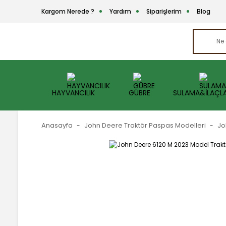
Kargom Nerede ?
Yardım
Siparişlerim
Blog
HAYVANCILIK
GÜBRE
SULAMA&İLAÇL
Anasayfa
John Deere Traktör Paspas Modelleri
Jo