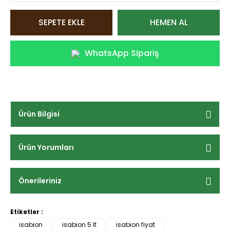
SEPETE EKLE
HEMEN AL
WhatsApp Sipariş
Ürün Bilgisi
Ürün Yorumları
Önerileriniz
Etiketler :
isabion
isabion 5 lt
isabion fiyat