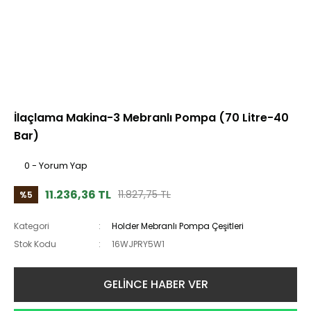
İlaçlama Makina-3 Mebranlı Pompa (70 Litre-40
Bar)
0 - Yorum Yap
11.236,36 TL
11.827,75 TL
%5
Kategori
Holder Mebranlı Pompa Çeşitleri
Stok Kodu
16WJPRY5W1
GELİNCE HABER VER