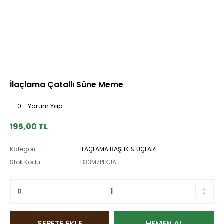
İlaçlama Çatallı Süne Meme
0 - Yorum Yap
195,00 TL
Kategori
İLAÇLAMA BAŞLIK & UÇLARI
Stok Kodu
B33M7PLKJA
SEPETE EKLE
HEMEN AL