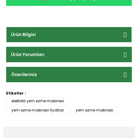
Ürün Bilgisi
Ürün Yorumları
Önerileriniz
Etiketler :
elektrikli yem ezme makinesi
yem ezme makinesi fiyatları
yem ezme makinesi