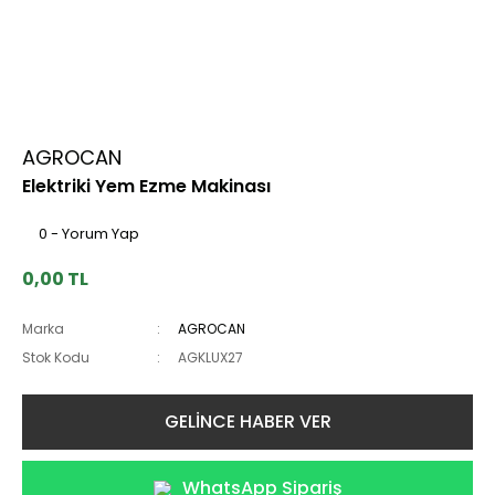
AGROCAN
Elektriki Yem Ezme Makinası
0 - Yorum Yap
0,00 TL
Marka
AGROCAN
Stok Kodu
AGKLUX27
GELİNCE HABER VER
WhatsApp Sipariş