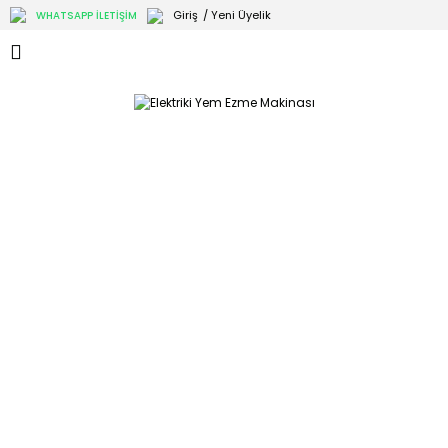
Giriş
/ Yeni Üyelik
WHATSAPP İLETİŞİM