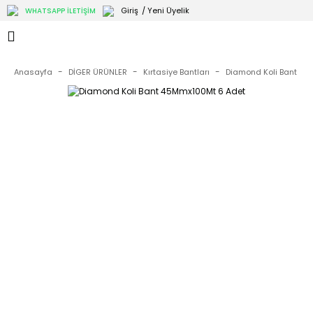
Giriş
/ Yeni Üyelik
WHATSAPP İLETİŞİM
Anasayfa
DİGER ÜRÜNLER
Kırtasiye Bantları
Diamond Koli Bant 4