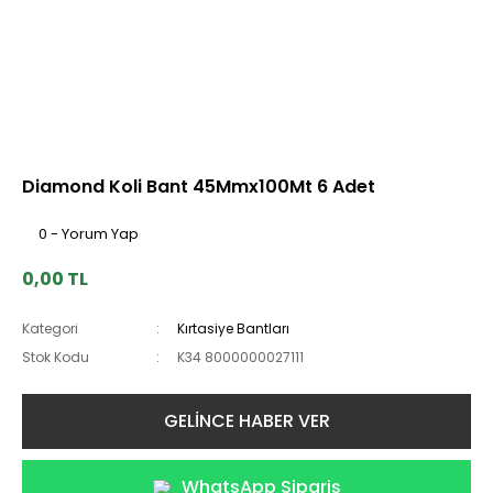
Diamond Koli Bant 45Mmx100Mt 6 Adet
0 - Yorum Yap
0,00 TL
Kategori
Kırtasiye Bantları
Stok Kodu
K34 8000000027111
GELİNCE HABER VER
WhatsApp Sipariş