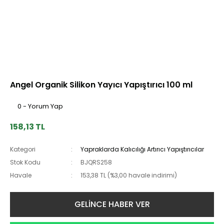
Angel Organik Silikon Yayıcı Yapıştırıcı 100 ml
0 - Yorum Yap
158,13 TL
Kategori
Yapraklarda Kalıcılığı Artırıcı Yapıştırıcılar
Stok Kodu
BJQRS258
Havale
153,38 TL (%3,00 havale indirimi)
GELİNCE HABER VER