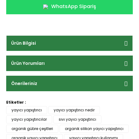
WhatsApp Sipariş
Ürün Bilgisi
Ürün Yorumları
Önerileriniz
Etiketler :
yayıcı yapıştırıcı
yayıcı yapıştırıcı nedir
yayıcı yapıştırıcılar
sıvı yayıcı yapıştırıcı
organik gübre çeşitleri
organik silikon yayıcı yapıştırıcı
organik yayıcı yapıştırıcı
yayıcı yapıştırıcı kullanımı