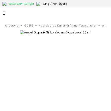
Giriş
/ Yeni Üyelik
WHATSAPP İLETİŞİM
Anasayfa
GÜBRE
Yapraklarda Kalıcılığı Artırıcı Yapıştırıcılar
Angel 