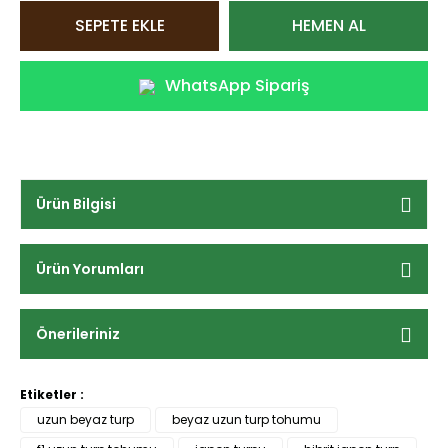
SEPETE EKLE
HEMEN AL
WhatsApp Sipariş
Ürün Bilgisi
Ürün Yorumları
Önerileriniz
Etiketler :
uzun beyaz turp
beyaz uzun turp tohumu