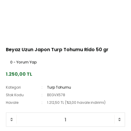
Beyaz Uzun Japon Turp Tohumu Rido 50 gr
0 - Yorum Yap
1.250,00 TL
Kategori
Turp Tohumu
Stok Kodu
BEGVX578
Havale
1.212,50 TL (%3,00 havale indirimi)