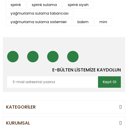
sprink
sprink sulama
sprink siyah
yağmurlama sulama tabancası
yağmurlama sulama sistemleri
bakım
mini
E-BÜLTEN LİSTEMİZE KAYDOLUN
Kayıt Ol
KATEGORİLER
KURUMSAL