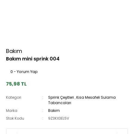
Bakım
Bakım mini sprink 004
0 - Yorum Yap
75,98 TL
Kategori
Sprink Çeşitleri
,
Kısa Mesafeli Sulama
Tabancaları
Marka
Bakım
Stok Kodu
9Z3KX3EL5V