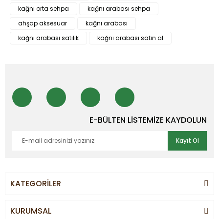
kağnı orta sehpa
kağnı arabası sehpa
ahşap aksesuar
kağnı arabası
kağnı arabası satılık
kağnı arabası satın al
E-BÜLTEN LİSTEMİZE KAYDOLUN
Kayıt Ol
KATEGORİLER
KURUMSAL