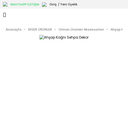
Giriş
/ Yeni Üyelik
WHATSAPP İLETİŞİM
Anasayfa
DİGER ÜRÜNLER
Orman Ürünleri Aksesuarları
Ahşap Kağ