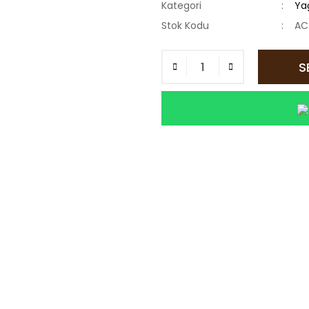
Kategori
Ya
Stok Kodu
AC
S