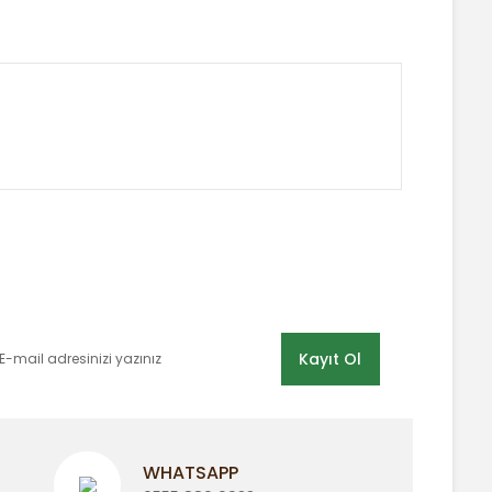
 tarafımıza iletebilirsiniz.
E-BÜLTEN LİSTEMİZE KAYDOLUN
Kayıt Ol
WHATSAPP