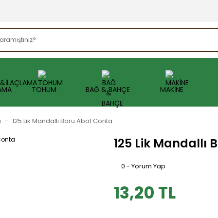
AMA
TOHUM
BAĞ & BAHÇE
MAKİNE
a
125 Lik Mandallı Boru Abot Conta
125 Lik Mandallı 
0 - Yorum Yap
13,20 TL