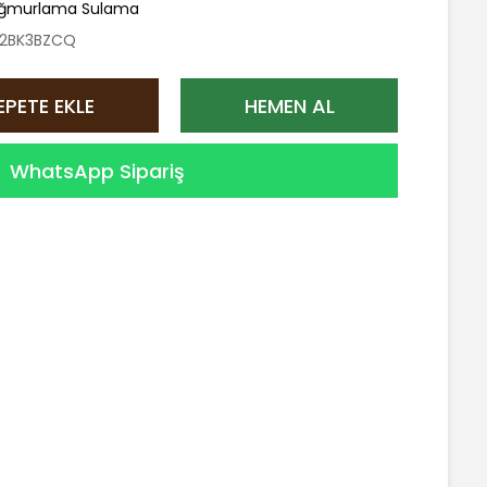
ğmurlama Sulama
2BK3BZCQ
EPETE EKLE
HEMEN AL
WhatsApp Sipariş