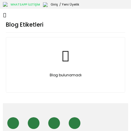
Giriş
/ Yeni Üyelik
WHATSAPP İLETİŞİM
Blog Etiketleri
Blog bulunamadı